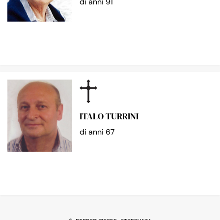
di anni 91
ITALO TURRINI
di anni 67