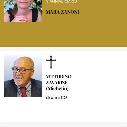
V ANNIVERSARIO
MARA ZANONI
VITTORINO
ZAVARISE
(Michelin)
di anni 80