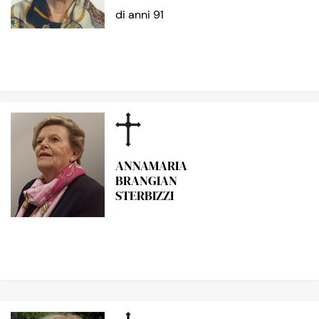
di anni 91
ANNAMARIA
BRANGIAN
STERBIZZI