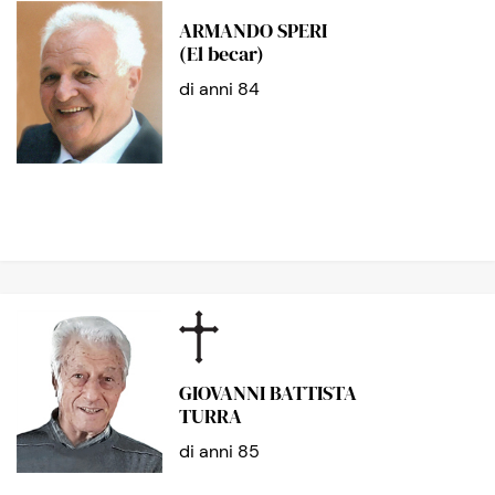
ARMANDO SPERI
(El becar)
di anni 84
GIOVANNI BATTISTA
TURRA
di anni 85