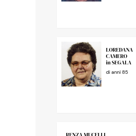
LOREDANA
CAMERO
in SEGALA
di anni 85
RENZA MUCELLI