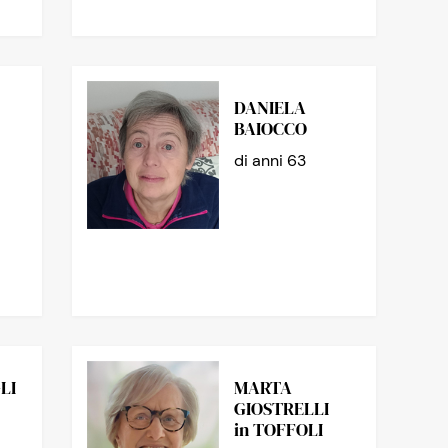
DANIELA
BAIOCCO
di anni 63
LI
MARTA
GIOSTRELLI
in TOFFOLI