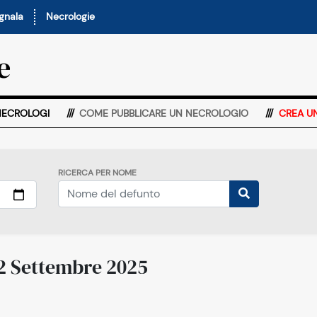
nala
Necrologie
e
NECROLOGI
COME PUBBLICARE UN NECROLOGIO
CREA U
RICERCA PER NOME
 2 Settembre 2025