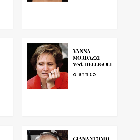
VANNA
MORDAZZI
ved. BELLIGOLI
di anni 85
GIANANTONIO