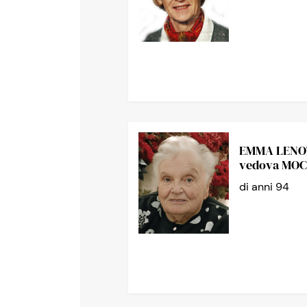
EMMA LENO
vedova MOC
di anni 94