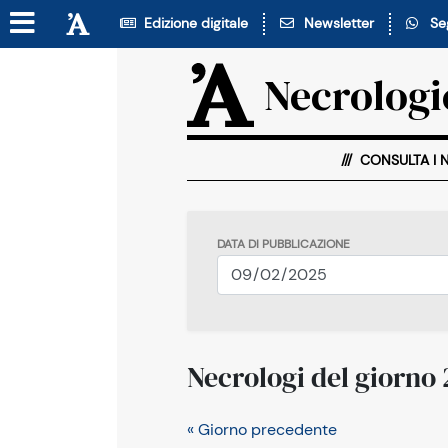
Edizione digitale
Newsletter
Seg
Necrologi
CONSULTA I 
DATA DI PUBBLICAZIONE
Necrologi del giorno
« Giorno precedente