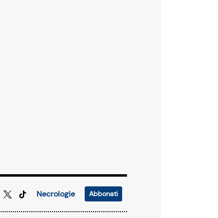
Necrologie
Abbonati