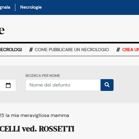
nala
Necrologie
e
NECROLOGI
COME PUBBLICARE UN NECROLOGIO
CREA U
RICERCA PER NOME
025 la mia meravigliosa mamma
ELLI ved. ROSSETTI