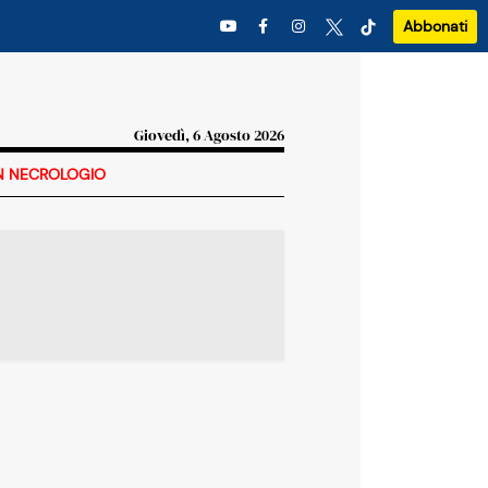
Abbonati
Giovedì, 6 Agosto 2026
N NECROLOGIO