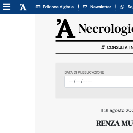
Edizione digitale
Newsletter
Seg
Necrologi
CONSULTA I 
DATA DI PUBBLICAZIONE
Il 31 agosto 2
RENZA MUC