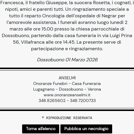
Francesca, il fratello Giuseppe, la suocera Rosetta, i cognati, i
nipoti, amici e parenti tutti. Un ringraziamento speciale a
tutto il reparto Oncologia dell’ospedale di Negrar per
l’amorevole assistenza. I funerali avranno luogo lunedì 2
marzo alle ore 15.00 presso la chiesa parrocchiale di
Dossobuono, partendo dalla casa funeraria in via Luigi Prina
56, Villafranca alle ore 14.45. La presente serve di
partecipazione e ringraziamento.
Dossobuono 01 Marzo 2026
ANSELMI
Onoranze Funebri - Casa Funeraria
Lugagnano - Dossobuono - Verona
www.onoranzeanselmi.it
348.8265602 - 348.7200733
© RIPRODUZIONE RISERVATA
Torna all'elenco
Pubblica un necrologio