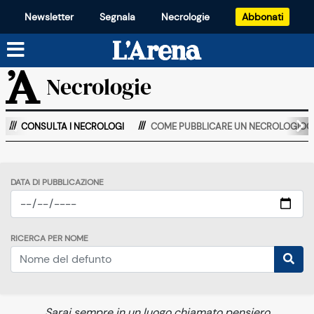
Newsletter
Segnala
Necrologie
Abbonati
Necrologie
CONSULTA I NECROLOGI
COME PUBBLICARE UN NECROLOGIOO
DATA DI PUBBLICAZIONE
RICERCA PER NOME
Sarai sempre in un luogo chiamato pensiero