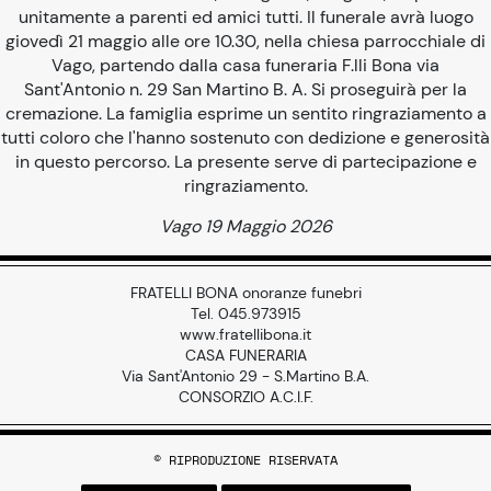
unitamente a parenti ed amici tutti. Il funerale avrà luogo
giovedì 21 maggio alle ore 10.30, nella chiesa parrocchiale di
Vago, partendo dalla casa funeraria F.lli Bona via
Sant'Antonio n. 29 San Martino B. A. Si proseguirà per la
cremazione. La famiglia esprime un sentito ringraziamento a
tutti coloro che l'hanno sostenuto con dedizione e generosità
in questo percorso. La presente serve di partecipazione e
ringraziamento.
Vago 19 Maggio 2026
FRATELLI BONA onoranze funebri
Tel. 045.973915
www.fratellibona.it
CASA FUNERARIA
Via Sant'Antonio 29 - S.Martino B.A.
CONSORZIO A.C.I.F.
© RIPRODUZIONE RISERVATA