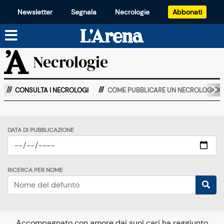
Newsletter
Segnala
Necrologie
Abbonati
Necrologie
CONSULTA I NECROLOGI
COME PUBBLICARE UN NECROLOGIOO
DATA DI PUBBLICAZIONE
RICERCA PER NOME
Accompagnato con amore dai suoi cari ha raggiunto