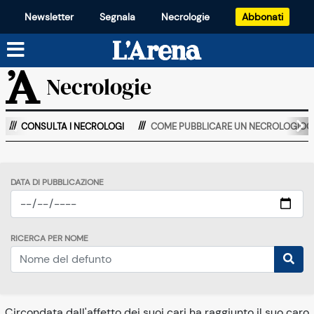
Newsletter
Segnala
Necrologie
Abbonati
Necrologie
CONSULTA I NECROLOGI
COME PUBBLICARE UN NECROLOGIOO
DATA DI PUBBLICAZIONE
RICERCA PER NOME
Circondata dall'affetto dei suoi cari ha raggiunto il suo caro