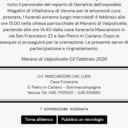
tutto il personale del reparto di Geriatria dell'ospedale
Magalini di Villafranca di Verona per le amorevoli cure
prestate. I funerali avranno luogo mercoledì 4 febbraio alle
ore 15.00 nella chiesa parrocchiale di Marano di Valpolicella,
partendo alle ore 14.40 dalla casa funeraria Mascanzoni in
via San Francesco 22 a San Pietro in Cariano. Dopo le
esequie si proseguirà per la cremazione. La presente serve di
partecipazione e ringraziamento.
Marano di Valpolicella 03 Febbraio 2026
O.F. MASCANZONI CAV. LUIGI
Casa Funeraria
S. Pietro in Cariano - Sommacampagna
Verona Tel. 045.7701005 - 045.515880
© RIPRODUZIONE RISERVATA
Torna all'elenco
Pubblica un necrologio